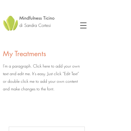
Mindfulness Ticino
di Sandra Cortesi
My Treatments
I'm a paragraph. Click here to add your own
text and edit me. It’s easy. Just click “Edit Text”
or double click me to add your own content
and make changes to the font.