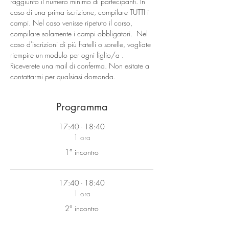
raggiunto il numero minimo di partecipanti. In 
caso di una prima iscrizione, compilare TUTTI i 
campi. Nel caso venisse ripetuto il corso, 
compilare solamente i campi obbligatori.  Nel 
caso d'iscrizioni di più fratelli o sorelle, vogliate 
riempire un modulo per ogni figlio/a .
Riceverete una mail di conferma. Non esitate a 
contattarmi per qualsiasi domanda.
Programma
17:40 - 18:40
1 ora
1° incontro
17:40 - 18:40
1 ora
2° incontro