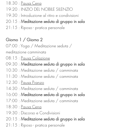
18.30 : 
Pausa Cena
19:20 : INIZIO DEL NOBILE SILENZIO
19:30 : Introduzione al ritiro e condivisioni
20:15 : 
Meditazione seduta di gruppo in sala
21:15 : Riposo - pratica personale
Giorno 1 / Giorno 2
07:00 : Yoga / Meditazione seduta / 
meditazione camminata
08:15 : 
Pausa Colazione
09:30 : 
Meditazione seduta di gruppo in sala
10:30 : Meditazione seduta / camminata
11:30 : Meditazione seduta / camminata
12.30 : 
Pausa Pranzo
14:30 : Meditazione seduta / camminata
16:00 : 
Meditazione seduta di gruppo in sala
17:00 : Meditazione seduta / camminata
18:30 : 
Pausa Cena
19:30 : Discorso e Condivisioni
20:15 : 
Meditazione seduta di gruppo in sala
21:15 : Riposo - pratica personale