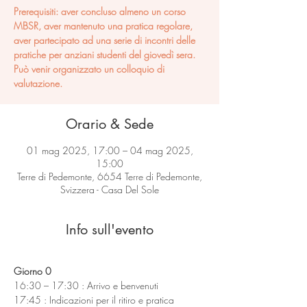
Prerequisiti: aver concluso almeno un corso
MBSR, aver mantenuto una pratica regolare,
aver partecipato ad una serie di incontri delle
pratiche per anziani studenti del giovedì sera.
Può venir organizzato un colloquio di
valutazione.
Orario & Sede
01 mag 2025, 17:00 – 04 mag 2025,
15:00
Terre di Pedemonte, 6654 Terre di Pedemonte,
Svizzera - Casa Del Sole
Info sull'evento
Giorno 0
16:30 – 17:30 : Arrivo e benvenuti
17:45 : Indicazioni per il ritiro e pratica