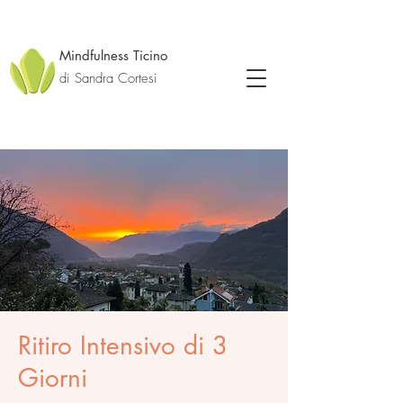
Mindfulness Ticino
di Sandra Cortesi
Ritiro Intensivo di 3
Giorni