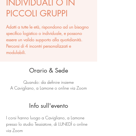
INDIVIDUALI O IN
PICCOLI GRUPPI
Adatti a tutte le età, rispondono ad un bisogno
specifico logistico o individuale, e possono
essere un valido supporto alla quotidianità.
Percorsi di 4 incontri personalizzati e
modulabili.
Orario & Sede
Quando: da definire insieme
A Cavigliano, a Lamone o online via Zoom
Info sull'evento
I corsi hanno luogo a Cavigliano, a Lamone 
presso lo studio Tessiatore, di LUNEDÌ o online 
via Zoom