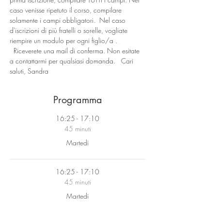
caso venisse ripetuto il corso, compilare 
solamente i campi obbligatori.  Nel caso 
d'iscrizioni di più fratelli o sorelle, vogliate 
riempire un modulo per ogni figlio/a . 
  Riceverete una mail di conferma. Non esitate 
a contattarmi per qualsiasi domanda.   Cari 
saluti, Sandra
Programma
16:25 - 17:10
45 minuti
Martedi
16:25 - 17:10
45 minuti
Martedi