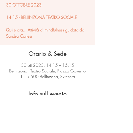
30 OTTOBRE 2023
14:15 - BELLINZONA TEATRO SOCIALE
​Qui e ora... Attività di mindfulness guidata da
Sandra Cortesi
Orario & Sede
30 ott 2023, 14:15 – 15:15
Bellinzona - Teatro Sociale, Piazza Governo
11, 6500 Bellinzona, Svizzera
Info sull'evento
Scopri di più