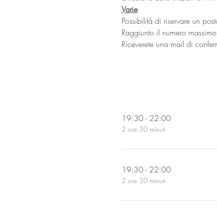
Varie
Possibilità di riservare un po
Raggiunto il numero massimo d'is
Riceverete una mail di confe
19:30 - 22:00
2 ore 30 minuti
19:30 - 22:00
2 ore 30 minuti