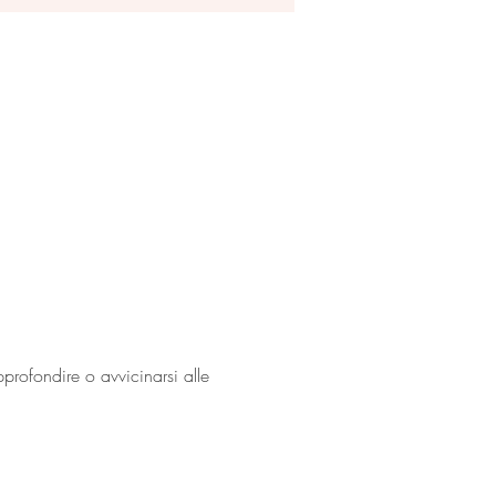
rofondire o avvicinarsi alle 