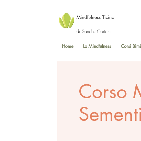
Mindfulness Ticino
di Sandra Cortesi
Home
La Mindfulness
Corsi Bim
Corso M
Sement