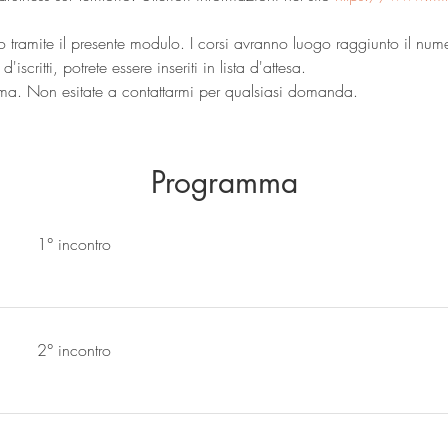
sto tramite il presente modulo. I corsi avranno luogo raggiunto il nu
critti, potrete essere inseriti in lista d'attesa.
rma. Non esitate a contattarmi per qualsiasi domanda.
Programma
1° incontro
2° incontro