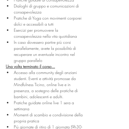
Dialoghi di gruppo e comunicazioni di 
consapevolezza
Pratiche di Yoga con movimenti corporei 
dolci e accessibili a tutti
Esercizi per promuovere la 
consapevolezza nella vita quotidiana
In caso dovessero partire più corsi 
parallelamente, avete la possibilità di 
recuperare un eventuale incontro nel 
gruppo parallelo
Una volta terminato il corso...
Accesso alla community degli anziani 
studenti. Eventi e attività promosse da 
Mindfulness Ticino, online live e in 
presenza, a sostegno delle pratiche di 
bambini, adolescenti e adulti.
Pratiche guidate online live 1 sera a 
settimana
Momenti di scambio e condivisione della 
propria pratica
Più giornate di ritiro di 1 giornata (9h30-