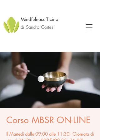
Mindfulness Ticino
di Sandra Cortesi
Corso MBSR ON-LINE
Il Martedì dalle 09:00 alle 11:30 - Giornata di