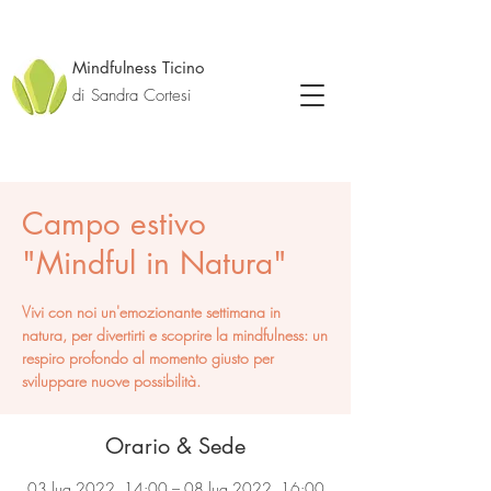
Mindfulness Ticino
di Sandra Cortesi
Campo estivo
"Mindful in Natura"
Vivi con noi un'emozionante settimana in
natura, per divertirti e scoprire la mindfulness: un
respiro profondo al momento giusto per
Orario & Sede
03 lug 2022, 14:00 – 08 lug 2022, 16:00