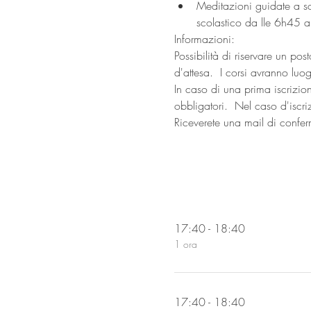
Meditazioni guidate a sos
scolastico da lle 6h45 
Informazioni:
Possibilità di riservare un pos
d'attesa.  I corsi avranno luo
In caso di una prima iscrizio
obbligatori.  Nel caso d'iscriz
Riceverete una mail di confe
17:40 - 18:40
1 ora
17:40 - 18:40