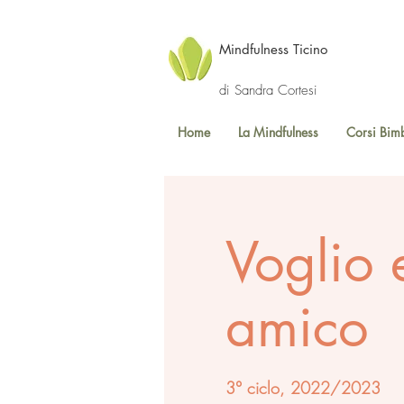
Mindfulness Ticino
di Sandra Cortesi
Home
La Mindfulness
Corsi Bim
Voglio 
amico
3° ciclo, 2022/2023