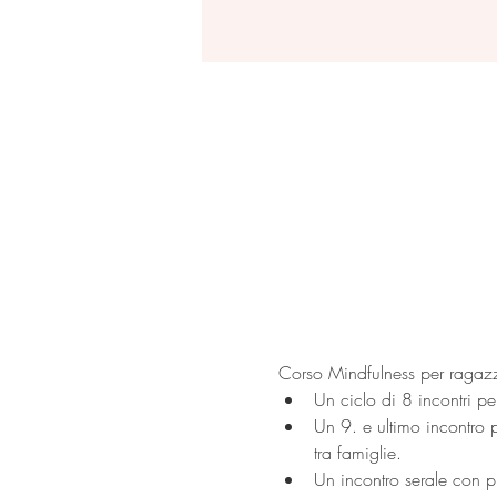
Corso Mindfulness per ragaz
Un ciclo di 8 incontri pe
Un 9. e ultimo incontro 
tra famiglie.
Un incontro serale con pr