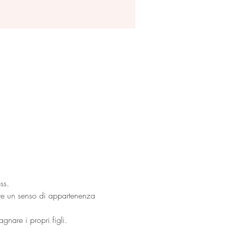
ss.
are un senso di appartenenza 
gnare i propri figli.