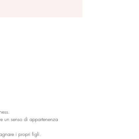
ness.
are un senso di appartenenza 
gnare i propri figli.