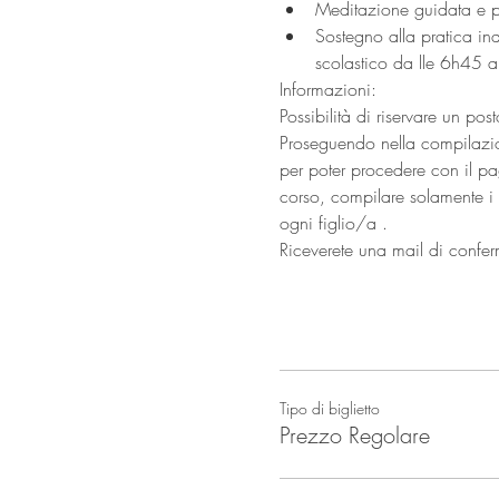
Meditazione guidata e pr
Sostegno alla pratica ind
scolastico da lle 6h45 
Informazioni:
Possibilità di riservare un po
Proseguendo nella compilazione
per poter procedere con il pa
corso, compilare solamente i c
ogni figlio/a .
Riceverete una mail di confe
Tipo di biglietto
Prezzo Regolare