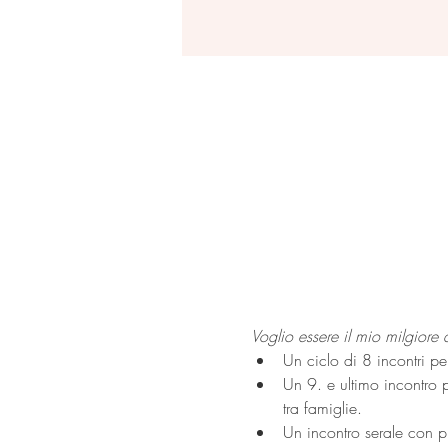
Voglio essere il mio milgiore
Un ciclo di 8 incontri pe
Un 9. e ultimo incontro 
tra famiglie.
Un incontro serale con pr