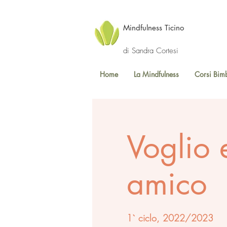
Mindfulness Ticino
di Sandra Cortesi
Home
La Mindfulness
Corsi Bim
Voglio 
amico
1` ciclo, 2022/2023