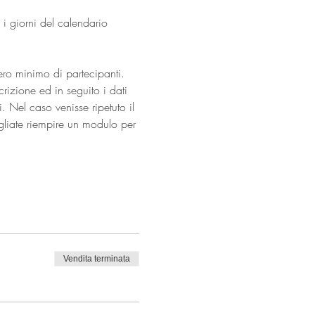
 i giorni del calendario 
mero minimo di partecipanti. 
rizione ed in seguito i dati 
 Nel caso venisse ripetuto il 
ogliate riempire un modulo per 
Vendita terminata