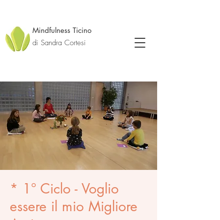
Mindfulness Ticino
di Sandra Cortesi
* 1° Ciclo - Voglio
essere il mio Migliore