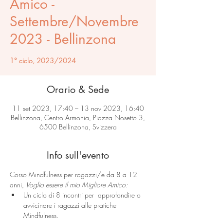
Amico -
Settembre/Novembre
2023 - Bellinzona
1° ciclo, 2023/2024
Orario & Sede
11 set 2023, 17:40 – 13 nov 2023, 16:40
Bellinzona, Centro Armonia, Piazza Nosetto 3,
6500 Bellinzona, Svizzera
Info sull'evento
Corso Mindfulness per ragazzi/e da 8 a 12 
anni, 
Voglio essere il mio Migliore Amico:
Un ciclo di 8 incontri per  approfondire o 
avvicinare i ragazzi alle pratiche 
Mindfulness.