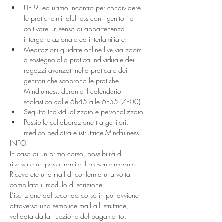
Un 9. ed ultimo incontro per condividere 
le pratiche mindfulness con i genitori e 
coltivare un senso di appartenenza 
intergenerazionale ed interfamiliare.
Meditazioni guidate online live via zoom 
a sostegno alla pratica individuale dei 
ragazzi avanzati nella pratica e dei 
genitori che scoprono le pratiche 
Mindfulness: durante il calendario 
scolastico dalle 6h45 alle 6h55 (7h00).
Seguito individualizzato e personalizzato
Possibile collaborazione tra genitori, 
medico pediatra e istruttrice Mindfulness.
INFO
In caso di un primo corso, possibilità di 
riservare un posto tramite il presente modulo. 
Riceverete una mail di conferma una volta 
compilato il modulo d’iscrizione.
L’iscrizione dal secondo corso in poi avviene 
attraverso una semplice mail all’istruttrice, 
validata dalla ricezione del pagamento.